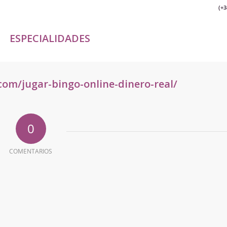
(+3
ESPECIALIDADES
.com/jugar-bingo-online-dinero-real/
0
COMENTARIOS