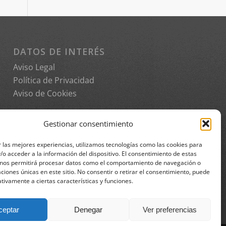
DATOS DE INTERÉS
Aviso Legal
Política de Privacidad
Aviso de Cookies
Gestionar consentimiento
 las mejores experiencias, utilizamos tecnologías como las cookies para
o acceder a la información del dispositivo. El consentimiento de estas
 nos permitirá procesar datos como el comportamiento de navegación o
caciones únicas en este sitio. No consentir o retirar el consentimiento, puede
tivamente a ciertas características y funciones.
ceptar
Denegar
Ver preferencias