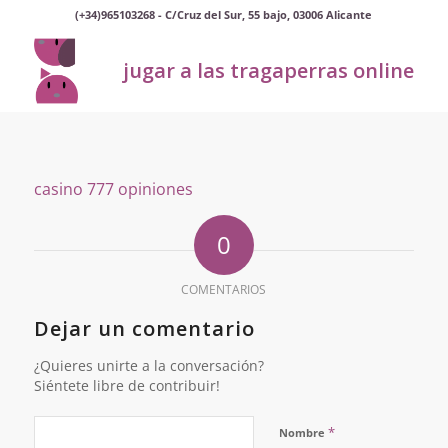
(+34)965103268 - C/Cruz del Sur, 55 bajo, 03006 Alicante
jugar a las tragaperras online
casino 777 opiniones
0
COMENTARIOS
Dejar un comentario
¿Quieres unirte a la conversación?
Siéntete libre de contribuir!
*
Nombre