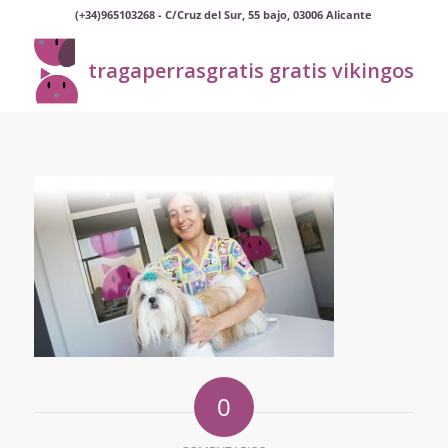
(+34)965103268 - C/Cruz del Sur, 55 bajo, 03006 Alicante
tragaperrasgratis gratis vikingos
0